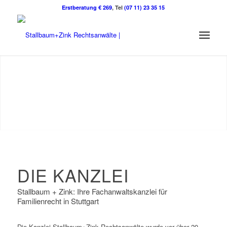
Erstberatung € 269
, Tel
(07 11) 23 35 15
DIE KANZLEI
Stallbaum + Zink: Ihre Fachanwaltskanzlei für
Familienrecht in Stuttgart
Die Kanzlei Stallbaum+Zink Rechtsanwälte wurde vor über 20