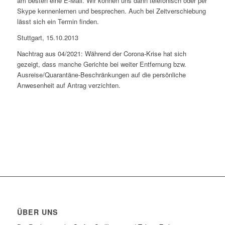
am besten eine E-Mail. Wir können uns dann telefonisch oder per
Skype kennenlernen und besprechen. Auch bei Zeitverschiebung
lässt sich ein Termin finden.
Stuttgart, 15.10.2013
Nachtrag aus 04/2021: Während der Corona-Krise hat sich
gezeigt, dass manche Gerichte bei weiter Entfernung bzw.
Ausreise/Quarantäne-Beschränkungen auf die persönliche
Anwesenheit auf Antrag verzichten.
ÜBER UNS