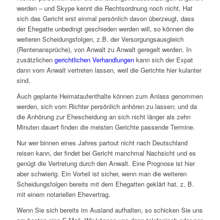
werden – und Skype kennt die Rechtsordnung noch nicht. Hat
sich das Gericht erst einmal persönlich davon überzeugt, dass
der Ehegatte unbedingt geschieden werden will, so können die
weiteren Scheidungsfolgen, z.B. der Versorgungsausgleich
(Rentenansprüche), von Anwalt zu Anwalt geregelt werden. In
zusätzlichen
gerichtlichen Verhandlungen
kann sich der Expat
dann vom Anwalt vertreten lassen, weil die Gerichte hier kulanter
sind.
Auch geplante Heimataufenthalte können zum Anlass genommen
werden, sich vom Richter persönlich anhören zu lassen; und da
die Anhörung zur Ehescheidung an sich nicht länger als zehn
Minuten dauert finden die meisten Gerichte passende Termine.
Nur wer binnen eines Jahres partout nicht nach Deutschland
reisen kann, der findet bei Gericht manchmal Nachsicht und es
genügt die Vertretung durch den Anwalt. Eine Prognose ist hier
aber schwierig. Ein Vorteil ist sicher, wenn man die weiteren
Scheidungsfolgen bereits mit dem Ehegatten geklärt hat, z. B.
mit einem notariellen Ehevertrag.
Wenn Sie sich bereits im Ausland aufhalten, so schicken Sie uns