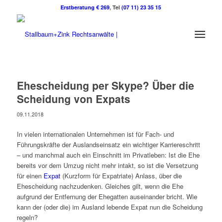
Erstberatung € 269
, Tel
(07 11) 23 35 15
Ehescheidung per Skype? Über die
Scheidung von Expats
09.11.2018
In vielen internationalen Unternehmen ist für Fach- und
Führungskräfte der Auslandseinsatz ein wichtiger Karriereschritt
– und manchmal auch ein Einschnitt im Privatleben: Ist die Ehe
bereits vor dem Umzug nicht mehr intakt, so ist die Versetzung
für einen
Expat
(Kurzform für Expatriate) Anlass, über die
Ehescheidung nachzudenken. Gleiches gilt, wenn die Ehe
aufgrund der Entfernung der Ehegatten auseinander bricht. Wie
kann der (oder die) im Ausland lebende Expat nun die Scheidung
regeln?