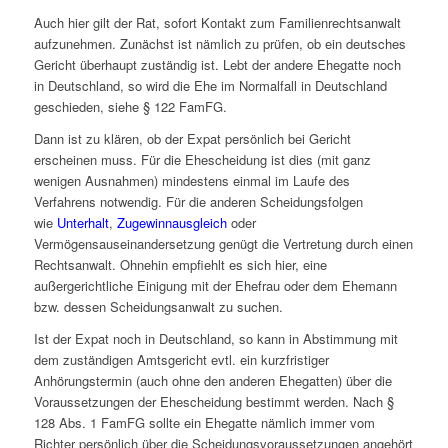
Auch hier gilt der Rat, sofort Kontakt zum Familienrechtsanwalt
aufzunehmen. Zunächst ist nämlich zu prüfen, ob ein deutsches
Gericht überhaupt zuständig ist. Lebt der andere Ehegatte noch
in Deutschland, so wird die Ehe im Normalfall in Deutschland
geschieden, siehe § 122 FamFG.
Dann ist zu klären, ob der Expat persönlich bei Gericht
erscheinen muss. Für die Ehescheidung ist dies (mit ganz
wenigen Ausnahmen) mindestens einmal im Laufe des
Verfahrens notwendig. Für die anderen Scheidungsfolgen
wie
Unterhalt
,
Zugewinnausgleich
oder
Vermögensauseinandersetzung genügt die Vertretung durch einen
Rechtsanwalt. Ohnehin empfiehlt es sich hier, eine
außergerichtliche Einigung mit der Ehefrau oder dem Ehemann
bzw. dessen Scheidungsanwalt zu suchen.
Ist der Expat noch in Deutschland, so kann in Abstimmung mit
dem zuständigen Amtsgericht evtl. ein kurzfristiger
Anhörungstermin (auch ohne den anderen Ehegatten) über die
Voraussetzungen der Ehescheidung bestimmt werden. Nach §
128 Abs. 1 FamFG sollte ein Ehegatte nämlich immer vom
Richter persönlich über die Scheidungsvoraussetzungen angehört